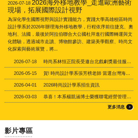
2026海外移地教學_走進歐洲藝術
2026-07-18
現場，拓展國際設計視野
為深化學生國際視野與設計實踐能力，實踐大學高雄校區時尚
設計學系於2026年辦理海外移地教學，行程依序前往捷克、奧
地利、法國，最後於阿拉伯聯合大公國杜拜進行國際轉運與文
化體驗，透過城市走讀、博物館參訪、建築美學觀察、時尚文
化探索與藝術展覽，將...
2026-07-18
時尚系林恒正院長受邀台北戲劇獎最佳服裝設計獎頒獎人
2026-05-15
賀! 時尚設計學系張芳榜老師 當選台灣海報設計協會理事長
2026-04-01
2026時尚設計學系招生資訊
2026-03-03
恭喜！本系楊凱涵博士榮獲聯電經營管理論文獎
更多消息
影片專區