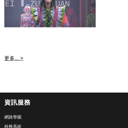
更多... >
資訊服務
網路學園
校務系統