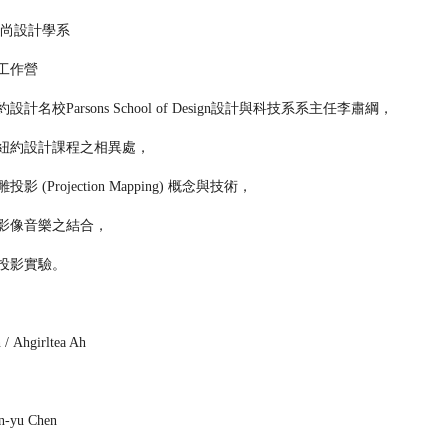
時尚設計學系
工作營
計名校Parsons School of Design設計與科技系系主任李肅綱，
紐約設計課程之相異處，
 (Projection Mapping) 概念與技術，
影像音樂之結合，
投影實驗。
n / Ahgirltea Ah
n-yu Chen