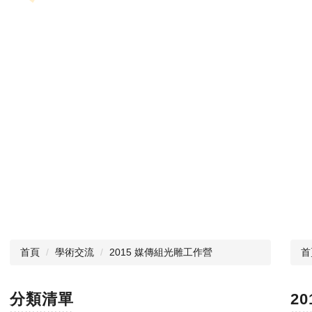
首頁
學術交流
2015 媒傳組光雕工作營
首
分類清單
2