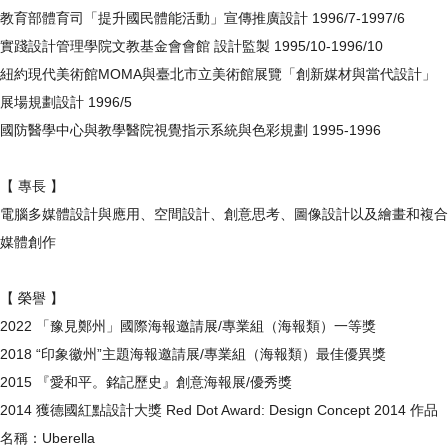
教育部體育司「提升國民體能活動」宣傳推廣設計 1996/7-1997/6
實踐設計管理學院文教基金會會館 設計監製 1995/10-1996/10
紐約現代美術館MOMA與臺北市立美術館展覽「創新媒材與當代設計」
展場規劃設計 1996/5
國防醫學中心與教學醫院視覺指示系統與色彩規劃 1995-1996
【 專長 】
電腦多媒體設計與應用、空間設計、創意思考、圖像設計以及繪畫和複合
媒體創作
【 榮譽 】
2022 「豫見鄭州」國際海報邀請展/專業組（海報類）一等獎
2018 “印象徽州”主題海報邀請展/專業組（海報類）最佳優異獎
2015 『愛和平。銘記歷史』創意海報展/優秀獎
2014 獲德國紅點設計大獎 Red Dot Award: Design Concept 2014 作品
名稱：Uberella