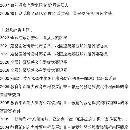
2007 萬年溪集光意象燈會 協同策展人
2005 搞什麼花樣？從LV到實踐 黃貴莉、黃俊傑 策展 豆皮文藝
【 競賽評審工作 】
2022 全國紅藜親善公主選拔大賽評審
2021 建築園冶獎新竹市公共、校園建築景觀類決選評審委員
2021 建築園冶獎雲林縣公共、校園建築景觀類決選評審委員
2020 全國紅藜親善公主選拔大賽評審
2018 全國紅藜親善公主選拔大賽評審
2009 98學年度全國學生美術比賽高雄市初賽平面設計類評審委員
2006 教育部創造力教育中程發展計畫－創意的發想與實踐課程南區觀摩
賽評審委員
2005 教育部創造力教育中程發展計畫－創意的發想與實踐課程南區觀摩
賽評審委員
2005 「超時尚-十八個短片」座談會「從『服裝之外』到『影像藝術』」
2004 教育部創造力教育中程發展計畫－創意的發想與實踐課程南區觀摩