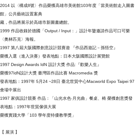
2014 以〈構成8號〉作品榮獲高雄市美術館103年度「當美術館走入圖書
館」公共藝術設置案典
藏，作品將展示於高雄市新圖書總館。
1999 作品收錄於德國「Output / Input：」設計年鑒邀請作品可口可樂
〈奧林匹克〉海報。
1997 第八屆大阪國際創意設計競賽遊 『作品西遊記－孫悟空』
榮獲入選（進入決賽）發表地點：日本大阪國際設計展覽館
1997 Design Awards IdN 設計大獎 作品:『歡樂人生』
榮獲97IdN設計大獎 臺灣區作品比賽 Macromedia 獎
發表地點：1997年 5月24 ~28日 臺北世貿中心Macworld Expo Taipei 97
會場中展出
1997 家俱設計競賽 作品：「山光水色‧月光曲」餐桌、椅 榮獲創意獎發
表地點：1997年世貿傢俱大展
榮獲實踐大學「103 學年度特優教學獎」
【 展演 】