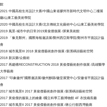
館
2021 中國高校生肖設計大賽/中國山東省膠州市新時代文明中心二樓展
廳/山東工藝美術學院
2020 中國高校生肖設計大賽/北京傳統文化藝術中心/山東工藝美術學院
2019 風景-城市中的日常2019黃俊傑個展 /屏東美術館
2019 「豫見鄭州」國際海報邀請展/鄭州西亞斯學院/鄭州市平面設計協
會
2018 城市風景III 2018 黃俊傑藝術創作個展 /新濱碼頭藝術空間
2018 新浜樂/众藝術
2017 再建構RECONSTRUCTION 2018 黃俊傑藝術創作個展 /高雄醫學
大學藝廊
2017 “印象徽州”國際邀請展/徽州黟縣/徽堂展覽中心/安徽省平面設計協
會
2017 城市風景II 2017 黃俊傑藝術創作個展 /新濱碼頭藝術空間
2017 黃俊傑的服裝上的繪畫 /國立科學工藝博物館 4F 衣技織長廳
2017 城市風景II 2017 黃俊傑藝術創作個展 /蔣公行館西灣藝廊