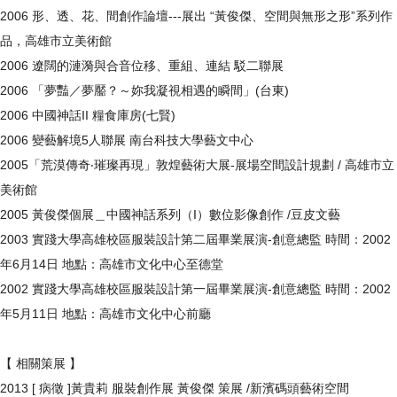
2006 形、透、花、間創作論壇---展出 “黃俊傑、空間與無形之形”系列作
品，高雄市立美術館
2006 遼闊的漣漪與合音位移、重組、連結 駁二聯展
2006 「夢豔／夢靨？～妳我凝視相遇的瞬間」(台東)
2006 中國神話II 糧食庫房(七賢)
2006 變藝解境5人聯展 南台科技大學藝文中心
2005「荒漠傳奇‧璀璨再現」敦煌藝術大展-展場空間設計規劃 / 高雄市立
美術館
2005 黃俊傑個展＿中國神話系列（I）數位影像創作 /豆皮文藝
2003 實踐大學高雄校區服裝設計第二屆畢業展演-創意總監 時間：2002
年6月14日 地點：高雄市文化中心至德堂
2002 實踐大學高雄校區服裝設計第一屆畢業展演-創意總監 時間：2002
年5月11日 地點：高雄市文化中心前廳
【 相關策展 】
2013 [ 病徵 ]黃貴莉 服裝創作展 黃俊傑 策展 /新濱碼頭藝術空間